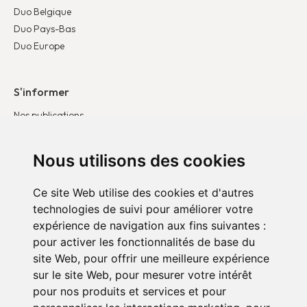
Duo Belgique
Duo Pays-Bas
Duo Europe
S'informer
Nos publications
Nos actualités
Témoignages
Nous utilisons des cookies
Ce site Web utilise des cookies et d'autres
S’engager
technologies de suivi pour améliorer votre
Devenir entreprise partenaire
expérience de navigation aux fins suivantes :
Devenir bénévole
pour activer les fonctionnalités de base du
site Web
,
pour offrir une meilleure expérience
sur le site Web
,
pour mesurer votre intérêt
pour nos produits et services et pour