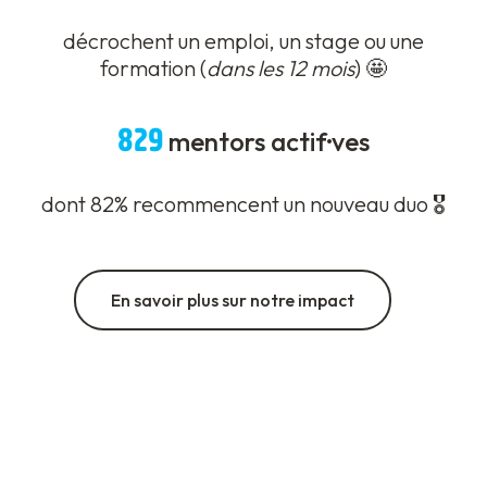
décrochent un emploi, un stage ou une
formation (
dans les 12 mois
) 🤩
829
mentors actif·ves
dont 82% recommencent un nouveau duo 🎖️
En savoir plus sur notre impact