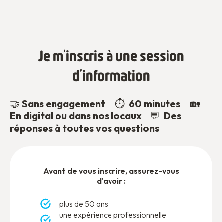
Je m’inscris à une session
d’information
🤝
Sans engagement
⏱️
60 minutes
🏡
En digital ou dans nos locaux
💬
Des
réponses à toutes vos questions
Avant de vous inscrire, assurez-vous
d'avoir :
plus de 50 ans
une expérience professionnelle