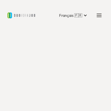
Français 🇫🇷