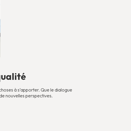
ualité
choses à s’apporter. Que le dialogue
 de nouvelles perspectives.