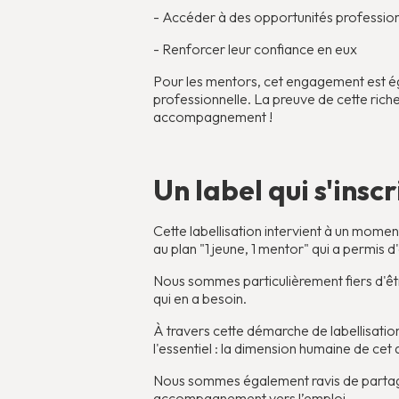
- Accéder à des opportunités professionn
- Renforcer leur confiance en eux
Pour les mentors, cet engagement est ég
professionnelle. La preuve de cette rich
accompagnement !
Un label qui s'ins
Cette labellisation intervient à un mome
au plan "1 jeune, 1 mentor" qui a permis 
Nous sommes particulièrement fiers d'êt
qui en a besoin.
À travers cette démarche de labellisation,
l'essentiel : la dimension humaine de 
Nous sommes également ravis de partager 
accompagnement vers l’emploi.