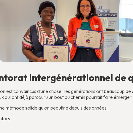
ntorat intergénérationnel de q
 on est convaincus d’une chose : les générations ont beaucoup de 
eux qui ont déjà parcouru un bout du chemin pourrait faire émerger
une méthode solide qu’on peaufine depuis des années :
ntors