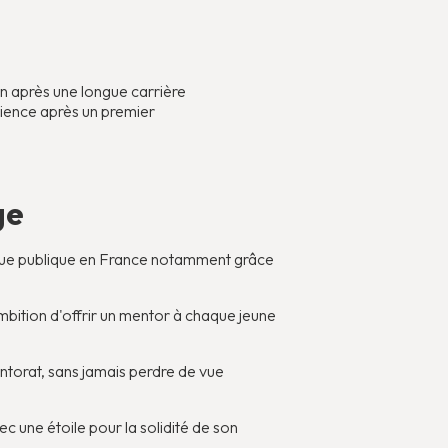
n après une longue carrière
rience après un premier
ge
tique publique en France notamment grâce
bition d'offrir un mentor à chaque jeune
mentorat, sans jamais perdre de vue
 une étoile pour la solidité de son