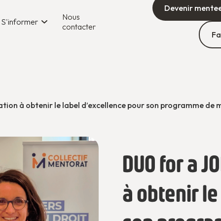
Devenir mente
Nous
S'informer
contacter
Fa
tion à obtenir le label d’excellence pour son programme de
DUO for a J
à obtenir le