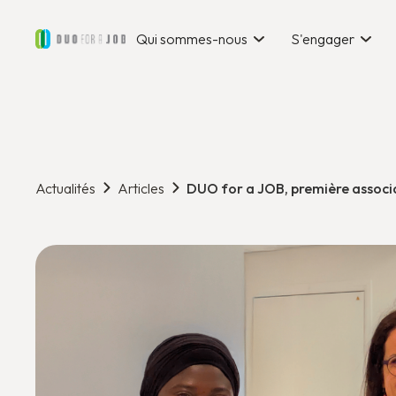
Qui sommes-nous
S'engager
Actualités
Articles
DUO for a JOB, première associa