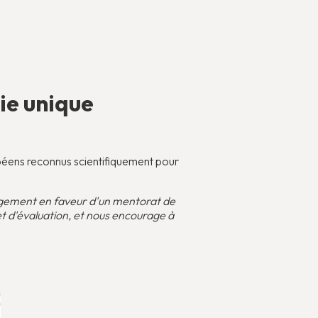
ie unique
ropéens reconnus scientifiquement pour
gagement en faveur d'un mentorat de
t d'évaluation, et nous encourage à