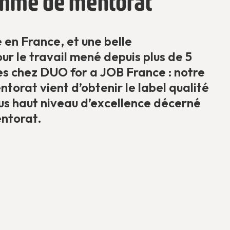
mme de mentorat
 en France, et une belle
r le travail mené depuis plus de 5
es chez DUO for a JOB France : notre
orat vient d’obtenir le label qualité
 plus haut niveau d’excellence décerné
entorat.