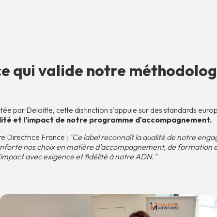
e qui valide notre méthodolog
itée par Deloitte, cette distinction s'appuie sur des standards eu
alité et l’impact de notre programme d'accompagnement.
e Directrice France :
"Ce label reconnaît la qualité de notre en
 conforte nos choix en matière d'accompagnement, de formation e
'impact avec exigence et fidélité à notre ADN."