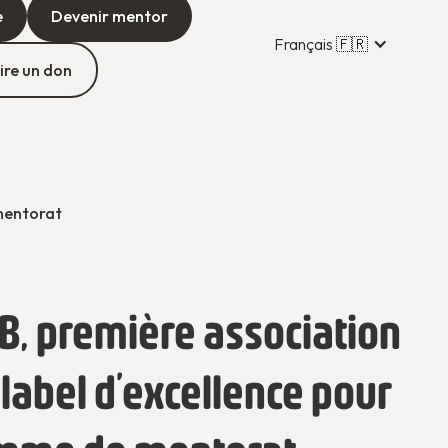
e
Devenir mentor
Français 🇫🇷
ire un don
 mentorat
OB, première association
 label d’excellence pour