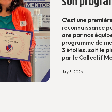
son progra
C’est une première
reconnaissance pou
ans par nos équip
programme de ment
3 étoiles, soit le
par le Collectif M
July 8, 2026