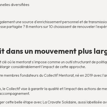
elles diversifiées
alement une source d'enrichissement personnel et de transmissio
esse partagée ? 8 mentors sur 10 choisissent de renouveler l'expé
crit dans un mouvement plus lar
nt clé où le mentorat s'impose comme un outil structurant de poli
d'élargir considérablement l'impact de cette approche.
re membres fondateurs du Collectif Mentorat, né en 2019 avec l'am
 le Collectif vise à garantir la qualité et l'impact des actions de 
cet accompagnement.
cette belle étape avec La Cravate Solidaire, aussi labellisée avec