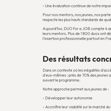
- Une évaluation continue de notre impa
Pour nos mentors, nos jeunes, nos partena
respecte les plus hauts standards de qual
Aujourd’hui, DUO for a JOB compte 4 ant
leurs mentors. Plus de 1 800 duos ont dé
l’insertion professionnelle partout en Fr
Des résultats conc
Dans un contexte où les inégalités d'acc
d'eux-mêmes : près de 70% des jeunes a
suivant le programme.
Notre approche permet aux jeunes de :
- Développer leur autonomie
- Accroître leur visibilité sur le marché du 