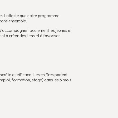
ce. Il atteste que notre programme
nérons ensemble.
t d’accompagner localement les jeunes et
t à créer des liens et à favoriser
rète et efficace. Les chiffres parlent
ploi, formation, stage) dans les 6 mois