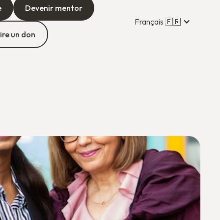
e
Devenir mentor
Français 🇫🇷
ire un don