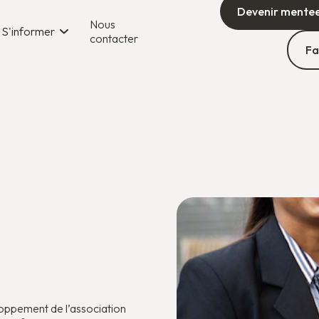
Devenir mente
Nous
S'informer
contacter
Fa
ppement de l’association