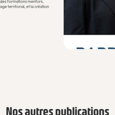
l des formations mentors,
ge territorial, et la création
Nos autres publications