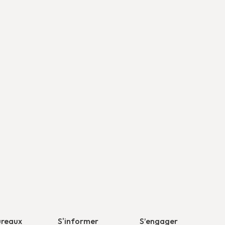
ureaux
S'informer
S’engager