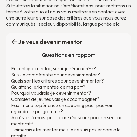
Si toutefois la situation ne s'améliorait pas, nous mettrons un
terme à votre duo et nous vous mettrons en contact avec
un·e autre jeune sur base des critères que vous nous aurez
communiqués : secteur, disponibilité, langue parlée etc.
Je veux devenir mentor
Questions en rapport
En tant que mentor, serai-je rémunéré·e?
Suis-je compétent·e pour devenir mentor?
Quels sont les critères pour devenir mentor?
Qu’attend le/la mentee de ma part?
Pourquoi voudrais-je devenir mentor?
Combien de jeunes vais-je accompagner?
Faut-il une expérience en coaching pour pouvoir
rejoindre le programme?
Après les 6 mois, puis-je me réinscrire pour un second
mentorat?
J'aimerais être mentor mais je ne suis pas encore à la
retraite...