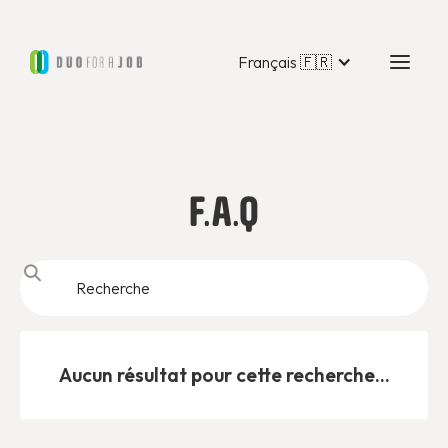
Français 🇫🇷
F.A.Q
Aucun résultat pour cette recherche...