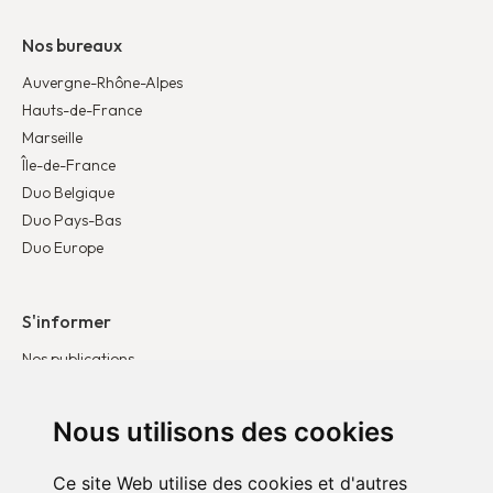
Nos bureaux
Auvergne-Rhône-Alpes
Hauts-de-France
Marseille
Île-de-France
Duo Belgique
Duo Pays-Bas
Duo Europe
S'informer
Nos publications
Nos actualités
Témoignages
Nous utilisons des cookies
Ce site Web utilise des cookies et d'autres
S’engager